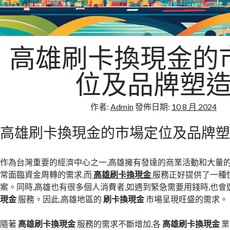
高雄刷卡換現金的
位及品牌塑
作者:
Admin
發佈日期:
10 8 月 2024
高雄刷卡換現金的市場定位及品牌
作為台灣重要的經濟中心之一,高雄擁有發達的商業活動和大量
常面臨資金周轉的需求,而
高雄刷卡換現金
服務正好提供了一種
案。同時,高雄也有很多個人消費者,如遇到緊急需要用錢時,也
現金
服務。因此,高雄地區的
刷卡換現金
市場呈現旺盛的需求。
隨著
高雄刷卡換現金
服務的需求不斷增加,各
高雄刷卡換現金
業