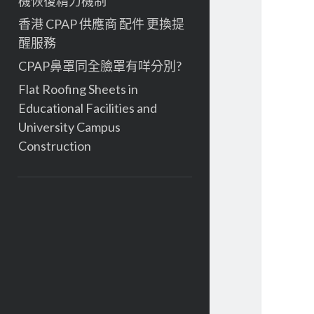
機恢復精力機制
香港 CPAP 供應商 配件 更換提
醒服務
CPAP鼻罩同全臉罩有咩分別?
Flat Roofing Sheets in
Educational Facilities and
University Campus
Construction