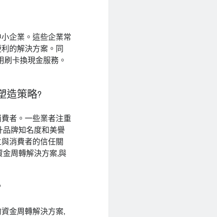
中小企業。這些企業常
便利的解決方案。同
使用刷卡換現金服務。
塑造策略?
消費者。一些業者注重
升品牌知名度和美譽
立與消費者的信任關
資金周轉解決方案,與
?
資金周轉解決方案,