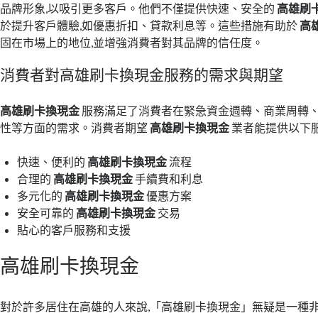
品牌形象,以吸引更多客戶。他們不僅提供快速、安全的
高雄刷
於提升客戶體驗,如優惠折扣、貸款利息等。這些措施有助於
高
固在市場上的地位,並增強消費者對其品牌的信任度。
消費者對高雄刷卡換現金服務的需求與期望
高雄刷卡換現金
服務滿足了消費者在緊急資金週轉、商業周轉
性等方面的需求。消費者期望
高雄刷卡換現金
業者能提供以下服
快速、便利的
高雄刷卡換現金
流程
合理的
高雄刷卡換現金
手續費和利息
多元化的
高雄刷卡換現金
優惠方案
安全可靠的
高雄刷卡換現金
交易
貼心的客戶服務和支援
高雄刷卡換現金
對於許多居住在高雄的人來說,「高雄刷卡換現金」無疑是一種