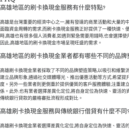
高雄地區的刷卡換現金服務有什麼特點?
高雄是台灣重要的經濟中心之一,擁有發達的商業活動和大量的
面臨資金周轉的需求,而刷卡換現金服務正好提供了一種快速、
時,高雄也有很多個人消費者,如遇到緊急需要用錢時,也會選擇
因此,高雄地區的刷卡換現金市場呈現旺盛的需求。
高雄地區的刷卡換現金業者都有哪些不同的品牌
高雄刷卡換現金業者採取了不同的品牌塑造策略,以吸引和維繫
建立品牌形象,通過社交媒體曝光、推出優惠活動等方式,希望提
度。另外一些業者則更側重於提供優質的客戶服務體驗,注重建
係。此外,也有業者選擇差異化定位,將自身定位為快速、靈活的
傳統銀行貸款的嚴格審批流程形成對比。
高雄刷卡換現金服務與傳統銀行借貸有什麼不同
高雄刷卡換現金業者選擇差異化定位,將自身定位為快速、靈活的