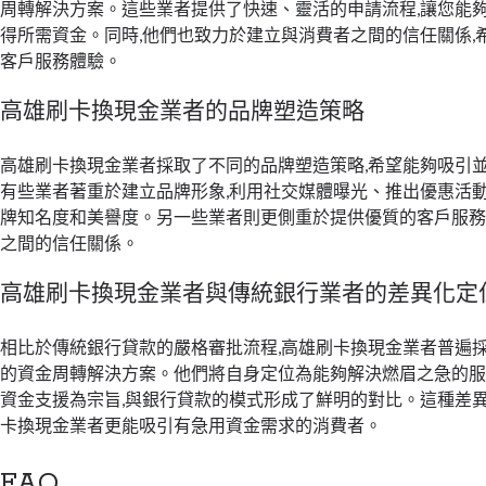
周轉解決方案。這些業者提供了快速、靈活的申請流程,讓您能
得所需資金。同時,他們也致力於建立與消費者之間的信任關係,
客戶服務體驗。
高雄刷卡換現金業者的品牌塑造策略
高雄刷卡換現金業者採取了不同的品牌塑造策略,希望能夠吸引
有些業者著重於建立品牌形象,利用社交媒體曝光、推出優惠活動
牌知名度和美譽度。另一些業者則更側重於提供優質的客戶服務
之間的信任關係。
高雄刷卡換現金業者與傳統銀行業者的差異化定
相比於傳統銀行貸款的嚴格審批流程,高雄刷卡換現金業者普遍
的資金周轉解決方案。他們將自身定位為能夠解決燃眉之急的服
資金支援為宗旨,與銀行貸款的模式形成了鮮明的對比。這種差
卡換現金業者更能吸引有急用資金需求的消費者。
FAQ