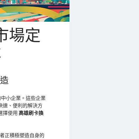
市場定
造
塑造
的中小企業。這些企業
快速、便利的解決方
會選擇使用
高雄刷卡換
者正積極塑造自身的