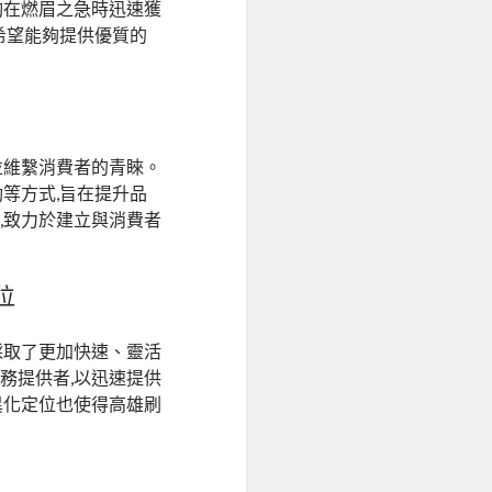
夠在燃眉之急時迅速獲
希望能夠提供優質的
並維繫消費者的青睞。
等方式,旨在提升品
,致力於建立與消費者
位
採取了更加快速、靈活
務提供者,以迅速提供
異化定位也使得高雄刷