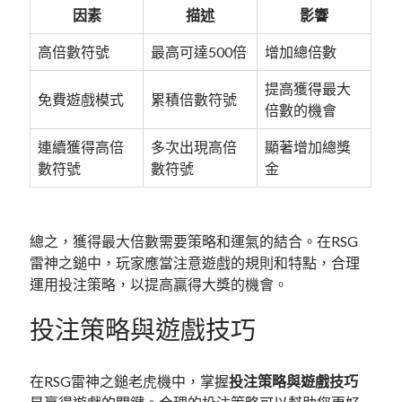
因素
描述
影響
高倍數符號
最高可達500倍
增加總倍數
提高獲得最大
免費遊戲模式
累積倍數符號
倍數的機會
連續獲得高倍
多次出現高倍
顯著增加總獎
數符號
數符號
金
總之，獲得最大倍數需要策略和運氣的結合。在RSG
雷神之鎚中，玩家應當注意遊戲的規則和特點，合理
運用投注策略，以提高贏得大獎的機會。
投注策略與遊戲技巧
在RSG雷神之鎚老虎機中，掌握
投注策略與遊戲技巧