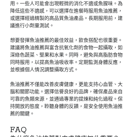
用。一些人可能會出現輕微的消化不適或魚腥味。為
降低這些不適感，可以選擇在進餐時服用魚油推薦，
或選擇經過精製的高品質魚油產品。長期服用前，建
議進行小劑量測試。
想要發揮魚油推薦的最佳效益，飲食搭配也很重要。
建議將魚油推薦與富含抗氧化劑的食物一起攝取，如
深綠色蔬菜、堅果和水果。同時，避免與高脂肪食物
同時服用，以提高魚油吸收率。定期監測身體反應，
並根據個人情況調整攝取方式。
魚油推薦不僅能改善皮膚健康，更能支持心血管、大
腦和關節功能。選擇信譽良好的品牌，確保產品來自
可靠的魚類來源，並通過專業的提煉和純化過程。保
持開放的態度，聆聽身體的反饋，是安全使用魚油推
薦的關鍵。
FAQ