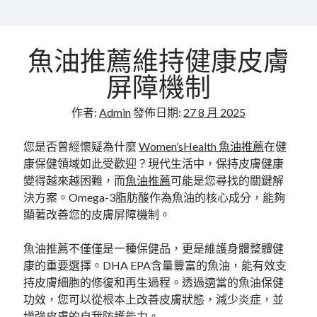
Flat Roofing Sheets in Educational Facilities and
University Campus Construction
魚油推薦維持健康皮膚
屏障機制
作者:
Admin
發佈日期:
27 8 月 2025
您是否曾經懷疑為什麼
Women’sHealth 魚油推薦
在健
康保健領域如此受歡迎？現代生活中，保持皮膚健康
變得越來越困難，而
魚油推薦
可能是您尋找的關鍵解
決方案。Omega-3脂肪酸作為魚油的核心成分，能夠
顯著改善您的皮膚屏障機制。
魚油推薦不僅僅是一種保健品，更是維護身體整體健
康的重要選擇。DHA EPA含量豐富的魚油，能有效支
持皮膚細胞的修復和再生過程。透過適當的魚油保健
功效，您可以從根本上改善皮膚狀態，減少炎症，並
增強皮膚的自我防護能力。