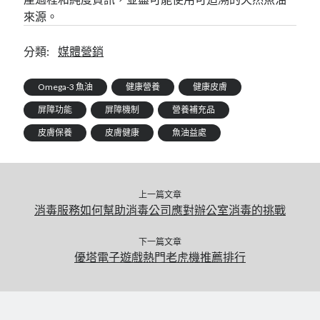
來源。
分類:
媒體營銷
Omega-3 魚油
健康營養
健康皮膚
屏障功能
屏障機制
營養補充品
皮膚保養
皮膚健康
魚油益處
上一篇文章
消毒服務如何幫助消毒公司應對辦公室消毒的挑戰
下一篇文章
優塔電子遊戲熱門老虎機推薦排行