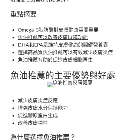
重點摘要
Omega-3脂肪酸對皮膚健康至關重要
魚油推薦可以改善皮膚屏障功能
DHA和EPA是維持皮膚健康的關鍵營養素
選擇高品質魚油推薦可以有效減少皮膚炎症
魚油推薦有助於促進皮膚細胞再生
魚油推薦的主要優勢與好處
減少皮膚炎症反應
增強皮膚水分保持能力
促進膠原蛋白生成
改善皮膚彈性
為什麼選擇魚油推薦？