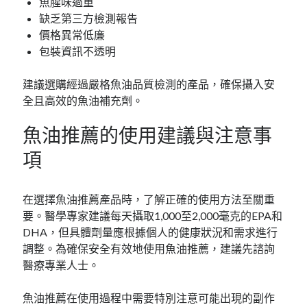
魚腥味過重
缺乏第三方檢測報告
價格異常低廉
包裝資訊不透明
建議選購經過嚴格魚油品質檢測的產品，確保攝入安
全且高效的魚油補充劑。
魚油推薦的使用建議與注意事
項
在選擇魚油推薦產品時，了解正確的使用方法至關重
要。醫學專家建議每天攝取1,000至2,000毫克的EPA和
DHA，但具體劑量應根據個人的健康狀況和需求進行
調整。為確保安全有效地使用魚油推薦，建議先諮詢
醫療專業人士。
魚油推薦在使用過程中需要特別注意可能出現的副作