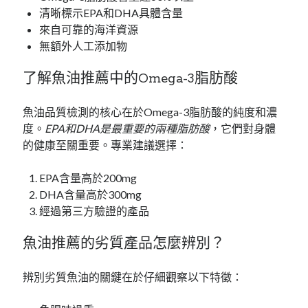
清晰標示EPA和DHA具體含量
來自可靠的海洋資源
無額外人工添加物
了解魚油推薦中的Omega-3脂肪酸
魚油品質檢測的核心在於Omega-3脂肪酸的純度和濃
度。
EPA和DHA是最重要的兩種脂肪酸
，它們對身體
的健康至關重要。專業建議選擇：
EPA含量高於200mg
DHA含量高於300mg
經過第三方驗證的產品
魚油推薦的劣質產品怎麼辨別？
辨別劣質魚油的關鍵在於仔細觀察以下特徵：