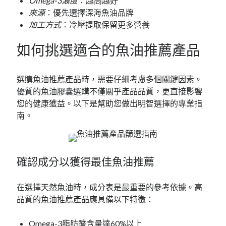
Omega-3濃度
：越高越好
來源
：優先選擇深海魚油品牌
加工方式
：冷壓提取保留更多營養
如何挑選適合的魚油推薦產品
選購魚油推薦產品時，需要仔細考慮多個關鍵因素。
優質的魚油膠囊選購不僅關乎產品品質，更直接影響
您的健康獲益。以下是幫助您做出明智選擇的專業指
南。
確認成分以獲得最佳魚油推薦
在選擇天然魚油時，成分表是最重要的參考依據。高
品質的魚油推薦產品應具備以下特徵：
Omega-3脂肪酸含量達60%以上