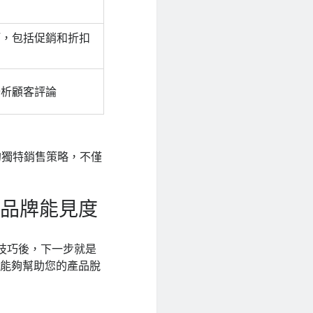
巧，包括促銷和折扣
分析顧客評論
的獨特銷售策略，不僅
升品牌能見度
技巧後，下一步就是
略能夠幫助您的產品脫