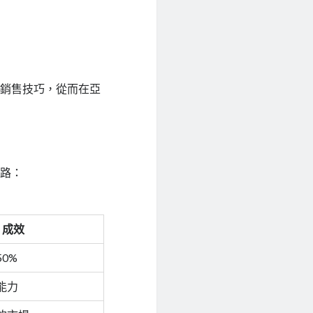
和銷售技巧，從而在亞
道路：
成效
0%
能力