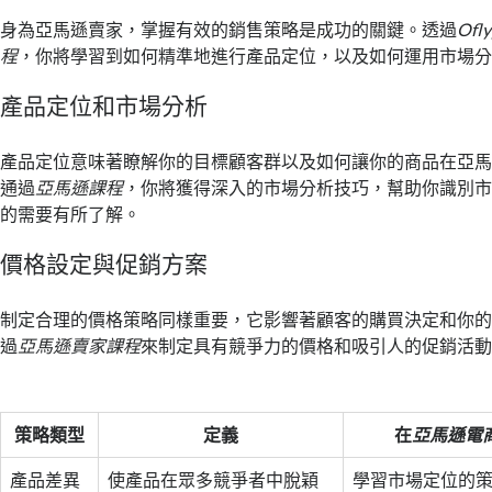
身為亞馬遜賣家，掌握有效的銷售策略是成功的關鍵。透過
Ofl
程
，你將學習到如何精準地進行產品定位，以及如何運用市場
產品定位和市場分析
產品定位意味著瞭解你的目標顧客群以及如何讓你的商品在亞
通過
亞馬遜課程
，你將獲得深入的市場分析技巧，幫助你識別
的需要有所了解。
價格設定與促銷方案
制定合理的價格策略同樣重要，它影響著顧客的購買決定和你
過
亞馬遜賣家課程
來制定具有競爭力的價格和吸引人的促銷活
策略類型
定義
在
亞馬遜電
產品差異
使產品在眾多競爭者中脫穎
學習市場定位的