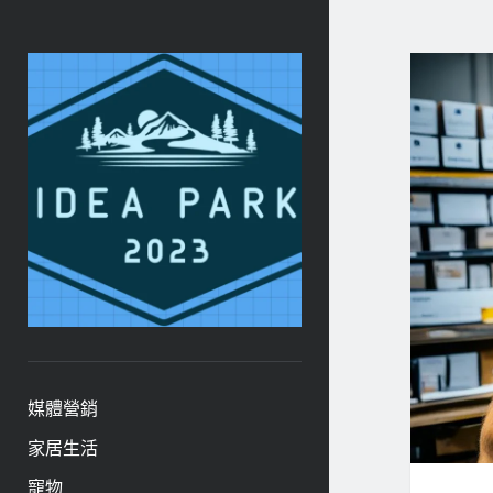
ideapark.quest
媒體營銷
家居生活
寵物