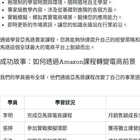
無限制的學習時間與環境，隨時隨地自主學習。
專家級教學內容，涉及從基礎到進階的各個方面。
實戰模擬，模拟真實電商場景，鍛煉您的應用能力。
即時更新的市場資訊，讓您的知識永遠站在行業前沿。
通過學習亞馬遜賣家課程，您將能夠快速提升自己的經營策略
馬遜這個全球最大的電商平台上脫穎而出。
成功故事：如何透過Amazon課程轉變電商前景
我們的學員遍布全球，他們通過亞馬遜課程改變了自己的事業
學員
學習狀況
李明
完成亞馬遜電商課程
月銷售額成長5
張婷
參加實戰模擬環節
獲得獨立運營