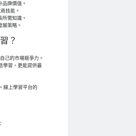
升品牌價值。
電商技能。
長所需知識。
發展策略。
學習？
升自己的市場競爭力。
靈活學習，更能提供最
。線上學習平台的
：