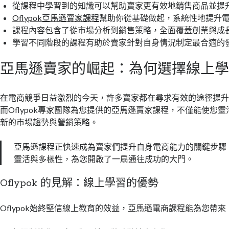
從課程中學習到的知識可以幫助賣家更有效地銷售商品並提
Oflypok亞馬遜賣家課程
幫助你從基礎做起，系統性地提升
課程內容包含了從市場分析到銷售策略，全面覆蓋創業與成
學習不同階段的課程有助於賣家針對自身情況制定最合適的
亞馬遜賣家的崛起：為何選擇線上
在電商競爭日益激烈的今天，許多賣家都在尋求有效的途徑提
而Oflypok專家團隊為您提供的亞馬遜賣家課程，不僅能使您
新的市場趨勢與營銷策略。
亞馬遜課程正快速成為賣家們提升自身電商能力的關鍵步驟
靈活與多樣性，為您開啟了一扇通往成功的大門。
Oflypok 的見解：線上學習的優勢
Oflypok始終堅信線上教育的效益，亞馬遜電商課程能為您帶來