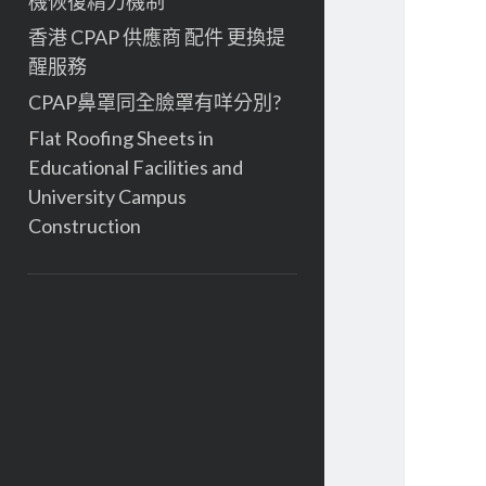
機恢復精力機制
香港 CPAP 供應商 配件 更換提
醒服務
CPAP鼻罩同全臉罩有咩分別?
Flat Roofing Sheets in
Educational Facilities and
University Campus
Construction