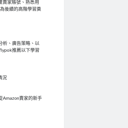
建賣家賬號、熟悉用
，為後續的高階學習奠
分析、廣告策略、以
ypok推薦以下學習
情況
Amazon賣家的新手