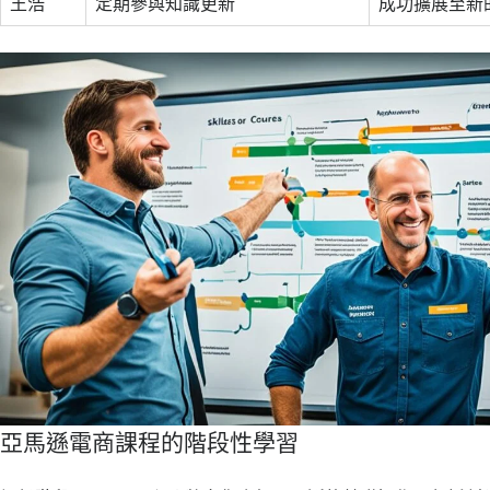
王浩
定期參與知識更新
成功擴展至新
亞馬遜電商課程的階段性學習