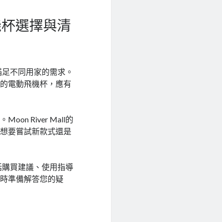
的飛機杯選擇與清
品，滿足不同用家的需求。
技的電動飛機杯，應有
 River Mall的
是想要嘗試新款式還是
這包括購買建議、使用指導
隨時準備解答您的疑