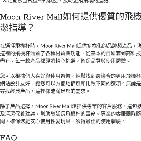
定期檢查飛機杯的狀態，及時更換損壞的產品
Moon River Mall如何提供優質
潔指導？
在選擇飛機杯時，Moon River Mall提供多樣化的品牌與產
這裡的飛機杯涵蓋了各種材質與功能，從基本的自慰套到高科
盡有。每一款產品都經過精心挑選，確保品質與使用體驗。
您可以根據個人喜好與使用習慣，輕鬆找到最適合的男用飛機杯。Moon
網站設計友好，讓您可以方便地篩選和比較不同的選項。無論
尋找經典產品，這裡都能滿足您的需求。
除了產品選擇，Moon River Mall還提供專業的客戶服務。
及清潔保養建議，幫助您延長飛機杯的壽命。專業的客服團隊
問，確保您能安心使用性愛玩具，獲得最佳的使用體驗。
FAQ