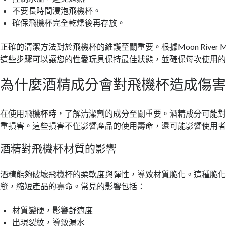
不要長時間浸泡飛機杯。
確保飛機杯完全乾燥後再存放。
正確的清潔方法對於飛機杯的維護至關重要。根據Moon River 
這些步驟可以讓您的性愛玩具保持最佳狀態，並確保每次使用
為什麼酒精成分會對飛機杯造成傷
在使用飛機杯時，了解清潔劑的成分至關重要。酒精成分可能
重損害。這些損害不僅影響產品的使用壽命，還可能影響使用
酒精對飛機杯材質的影響
酒精能夠破壞飛機杯的柔軟度與彈性，導致材質脆化。這種脆
縫，縮短產品的壽命。常見的影響包括：
材質變硬，影響舒適度
出現裂紋，導致漏水