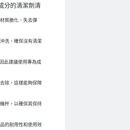
成分的清潔劑清
致材質脆化、失去彈
底沖洗，確保沒有清潔
，因此建議使用專為成
被去除，這樣能夠保障
飛機杯，以確保其保持
產品的耐用性和使用效