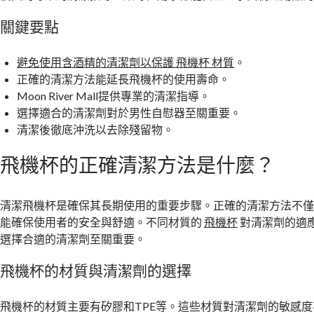
關鍵要點
避免使用含酒精的清潔劑以保護 飛機杯 材質
。
正確的清潔方法能延長飛機杯的使用壽命。
Moon River Mall提供專業的清潔指導。
選擇適合的清潔劑對於男性自慰器至關重要。
清潔後徹底沖洗以去除殘留物。
飛機杯的正確清潔方法是什麼？
清潔飛機杯是確保其長期使用的重要步驟。正確的清潔方法不
能確保使用者的安全與舒適。不同材質的
飛機杯
對清潔劑的適
選擇合適的清潔劑至關重要。
飛機杯的材質與清潔劑的選擇
飛機杯的材質主要有矽膠和TPE等。這些材質對清潔劑的敏感