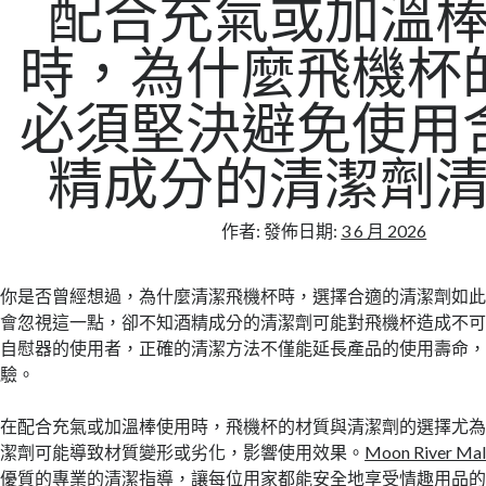
配合充氣或加溫
時，為什麼飛機杯
必須堅決避免使用
精成分的清潔劑
作者:
發佈日期:
3 6 月 2026
你是否曾經想過，為什麼清潔飛機杯時，選擇合適的清潔劑如
會忽視這一點，卻不知酒精成分的清潔劑可能對飛機杯造成不
自慰器的使用者，正確的清潔方法不僅能延長產品的使用壽命
驗。
在配合充氣或加溫棒使用時，飛機杯的材質與清潔劑的選擇尤
潔劑可能導致材質變形或劣化，影響使用效果。
Moon River M
優質的專業的清潔指導，讓每位用家都能安全地享受情趣用品