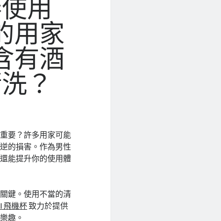
棒使用
的用家
含有酒
清洗？
此重要？許多用家可能
可逆的損害。作為男性
，還能提升你的使用體
為關鍵。使用不當的清
all 飛機杯
致力於提供
的樂趣。