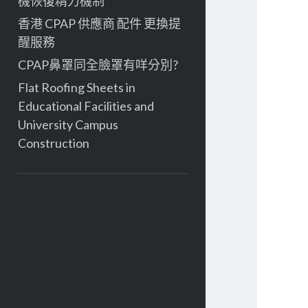
機恢復精力機制
香港 CPAP 供應商 配件 更換提
醒服務
CPAP鼻罩同全臉罩有咩分別?
Flat Roofing Sheets in
Educational Facilities and
University Campus
Construction