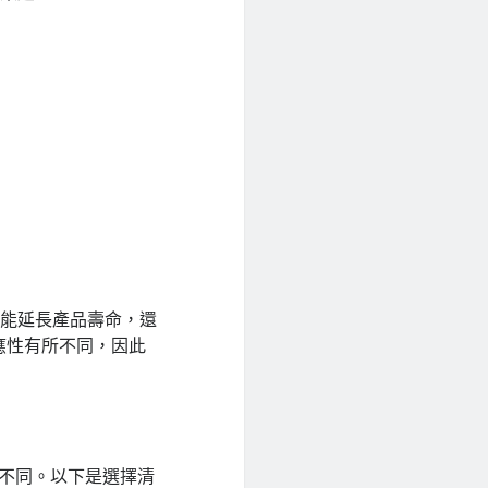
僅能延長產品壽命，還
應性有所不同，因此
度不同。以下是選擇清