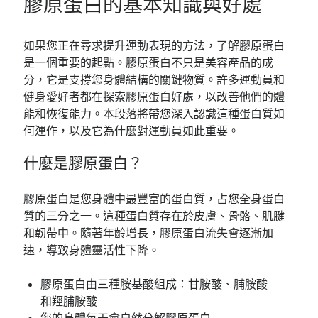
膠原蛋白的基本知識與好處
如果您正在尋求提升運動表現的方法，了解膠原蛋白
是一個重要的起點。膠原蛋白不只是美容產品的成
分，它是支撐您身體結構的關鍵物質。許多運動員和
健身愛好者都在探索膠原蛋白好處，以改善他們的體
能和恢復能力。本段落將帶您深入認識這種蛋白質如
何運作，以及它為什麼對運動員如此重要。
什麼是膠原蛋白？
膠原蛋白是您身體中最豐富的蛋白質，占您全身蛋白
質的三分之一。這種蛋白質存在於皮膚、骨骼、肌腱
和韌帶中。隨著年齡增長，膠原蛋白流失會逐漸加
速，導致身體靈活性下降。
膠原蛋白由三種胺基酸組成：甘胺酸、脯胺酸
和羥脯胺酸
您的身體每天會自然分解膠原蛋白