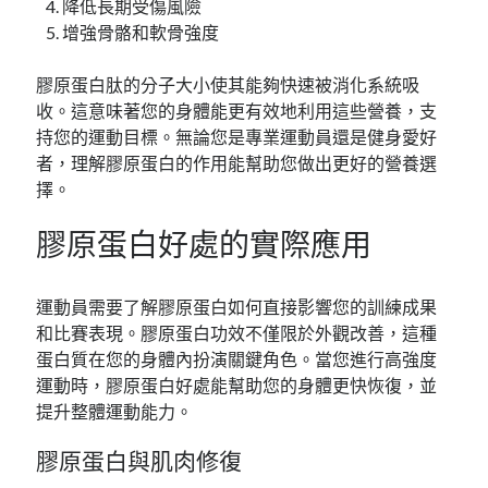
降低長期受傷風險
增強骨骼和軟骨強度
膠原蛋白肽的分子大小使其能夠快速被消化系統吸
收。這意味著您的身體能更有效地利用這些營養，支
持您的運動目標。無論您是專業運動員還是健身愛好
者，理解膠原蛋白的作用能幫助您做出更好的營養選
擇。
膠原蛋白好處的實際應用
運動員需要了解膠原蛋白如何直接影響您的訓練成果
和比賽表現。膠原蛋白功效不僅限於外觀改善，這種
蛋白質在您的身體內扮演關鍵角色。當您進行高強度
運動時，膠原蛋白好處能幫助您的身體更快恢復，並
提升整體運動能力。
膠原蛋白與肌肉修復