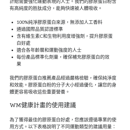
計給需要強化運動表現的人士。我們的膠原蛋白粉含
有高純度的胜肽成分，能夠快速被人體吸收。
100%純淨膠原蛋白來源，無添加人工香料
通過國際品質認證標準
含有維生素C和生物利用度增強劑，提升膠原蛋
白好處
適合各年齡層和運動強度的人士
每份產品標準化劑量，確保補充膠原蛋白的效
果
我們的膠原蛋白推薦產品經過嚴格檢驗，確保純淨度
和效能。膠原蛋白粉的分子大小經過優化，讓您的身
體更容易吸收這些重要營養。
WM健康計畫的使用建議
為了獲得最佳的膠原蛋白好處，您應該遵循專業的使
用方式。以下表格說明了不同運動類型的建議用量：