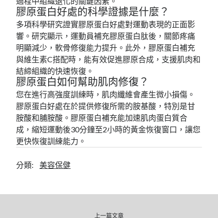
過程中組織退化的關鍵因素。
膠原蛋白好處的科學證據是什麼？
多項科學研究證實膠原蛋白好處對運動表現的正面影
響。研究顯示，運動員補充膠原蛋白肽後，關節疼痛
明顯減少，軟骨修復能力提升。此外，膠原蛋白補充
與維生素C搭配時，能有效促進膠原合成，支援肌肉和
結締組織的快速恢復。
膠原蛋白如何幫助肌肉修復？
您在進行高強度訓練時，肌肉纖維會產生微小損傷。
膠原蛋白好處在於提供修復所需的胺基酸，特別是甘
胺酸和脯胺酸。膠原蛋白補充能加速肌肉蛋白質合
成，縮短運動後30分鐘至2小時的黃金恢復窗口，讓您
更快恢復訓練能力。
分類:
美容保健
上一篇文章