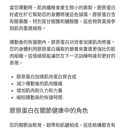
當您運動時，肌肉纖維會產生微小的撕裂。膠原蛋白
好處在於它幫助您的身體修復這些損傷。膠原蛋白含
有胺基酸，特別是甘胺酸和脯胺酸，這些物質直接參
與肌肉重建過程。
運動後的恢復期內，膠原蛋白功效會加速肌肉修復。
您的身體利用膠原蛋白攝取的營養來重建更強壯的肌
肉組織。這個過程能讓您在下一次訓練時達到更好的
表現。
膠原蛋白加速肌肉蛋白質合成
減少運動後的肌肉酸痛
增加肌肉耐久力和力量
縮短運動員的恢復時間
膠原蛋白在關節健康中的角色
您的關節由軟骨、韌帶和肌腱組成，這些結構都含有