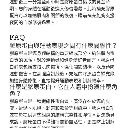
運動後三十分鐘至兩小時是膠原蛋白攝取的黃金時
期。您的身體在運動後進入修復階段。此時補充膠原
蛋白可以加速肌肉和關節的恢復。睡前補充能夠支援
夜間的自然修復過程。
FAQ
膠原蛋白與運動表現之間有什麼關聯性？
膠原蛋白是您身體結構的重要組成部分，約佔體內蛋
白質的30%。對於運動員和健身愛好者而言，膠原蛋
白好處包括支撐肌肉恢復、強化關節結構，以及預防
運動傷害。在高強度訓練後，充足的膠原蛋白補充能
加速身體修復，直接提升運動表現和訓練效率。
什麼是膠原蛋白，它在人體中扮演什麼角
色？
膠原蛋白是一種纖維性蛋白質，廣泛存在於您的皮
膚、骨骼、肌腱、韌帶和軟骨等組織中。膠原蛋白功
效在於提供這些組織的結構完整性和彈性。對運動員
來說，膠原蛋白不僅維持關節靈活性，更是防止訓練