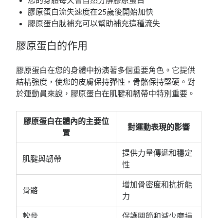
膠原蛋白流失速度在25歲後開始加快
膠原蛋白肽補充可以幫助補充這種流失
膠原蛋白的作用
膠原蛋白在您的身體中扮演著多個重要角色。它提供
結構強度，使您的皮膚保持彈性，骨骼保持堅硬。對
於運動員來說，膠原蛋白在肌腱和韌帶中特別重要。
膠原蛋白在體內的主要位
對運動表現的影響
置
提供力量傳遞和穩定
肌腱與韌帶
性
增加骨密度和抗折能
骨骼
力
軟骨
保護關節和減少磨損