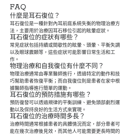
FAQ
什麼是耳石復位？
耳石復位是一種針對內耳前庭系統失衡的物理治療方
法，主要用於治療因耳石移位引起的眩暈症狀。
耳石復位的症狀有哪些？
常見症狀包括持續或間歇性的眩暈、頭暈、平衡失調
以及眼球震顫等，這些症狀可能影響日常生活和工
作。
物理治療和自我復位有什麼不同？
物理治療通常由專業醫師進行，透過特定的動作和技
巧幫助患者恢復平衡；而自我復位則是患者在家中根
據醫師指導進行簡單的運動。
耳石復位的預防措施有哪些？
預防復發可以透過規律的平衡訓練、避免頭部劇烈運
動以及保持良好的生活方式來實現。
耳石復位的治療時間多長？
治療時間通常根據患者的具體情況而定，部分患者可
能在幾次治療後見效，而其他人可能需要更長時間的