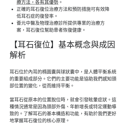
療方法，各有其優勢
。
正確的耳石復位治療方法和預防措施可有效降
低耳石症的復發率。
薈元中醫及物理治療診所提供專業的治療方
案，耳石復位幫助患者恢復健康。
【耳石復位】基本概念與成因
解析
耳石位於內耳的橢圓囊與球狀囊中，是人體平衡系統
的重要組成部分。它們的主要功能是協助我們感知頭
部位置的變化，從而維持平衡。
當耳石從原本的位置脫位時，就會引發眩暈症狀。這
種情況通常是因為頭部外傷、年齡增長或特定運動導
致的。了解耳石的基本構造和功能，有助於我們更好
地掌握耳石復位的核心原理。