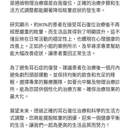
是通過物理治療還是自我復位，正確的治療步驟和生
活方式調整都能顯著降低眩暈症狀的發生率。
研究顯示，約80%的患者在接受耳石復位治療後不再
經歷嚴重的眩暈，而生活品質得到了明顯提升。這不
僅反映在日常活動的穩定性上，也體現在心理健康的
改善上。正如許小姐的案例所示，及早尋求專業幫助
能大幅改善症狀，讓患者重回正常生活。
為了避免耳石症的復發，建議患者在治療後一個月內
避免劇烈頭部運動，並保持均衡的飲食和充足的睡
眠。選擇專業的醫療團隊，如薈元中醫及物理治療診
所，能為您提供個性化的治療方案，確保治療效果的
最大化。
展望未來，透過正確的耳石復位治療和科學的生活方
式調整，您將能擺脫眩暈的困擾，迎來一個健康平衡
的生活。讓我們一起為更高的生活品質而努力！