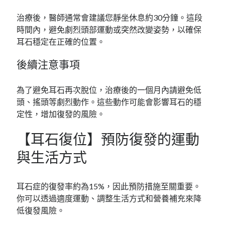
治療後，醫師通常會建議您靜坐休息約30分鐘。這段
時間內，避免劇烈頭部運動或突然改變姿勢，以確保
耳石穩定在正確的位置。
後續注意事項
為了避免耳石再次脫位，治療後的一個月內請避免低
頭、搖頭等劇烈動作。這些動作可能會影響耳石的穩
定性，增加復發的風險。
【耳石復位】預防復發的運動
與生活方式
耳石症的復發率約為15%，因此預防措施至關重要。
你可以透過適度運動、調整生活方式和營養補充來降
低復發風險。