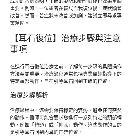
成功的案例表明，正確的姿勢和動作對復位效果至關
重要。例如，一位患者在嘗試自我復位後，症狀顯著
改善。然而，若症狀未改善或加劇，建議立即尋求專
業幫助。
【耳石復位】治療步驟與注意
事項
在進行耳石復位治療之前，了解每一步驟的具體操作
方法至關重要。治療過程通常包括專業醫師指導下的
特定頭部動作，旨在引導耳石回到正確的位置。
治療步驟解析
治療過程中，您需要保持穩定的姿勢，避免任何突然
的動作。醫師可能會要求您進行一系列特定的頭部轉
動，例如「轉頭」或「仰臥」動作。這些動作的目的
是引導耳石回到內耳的正確位置。