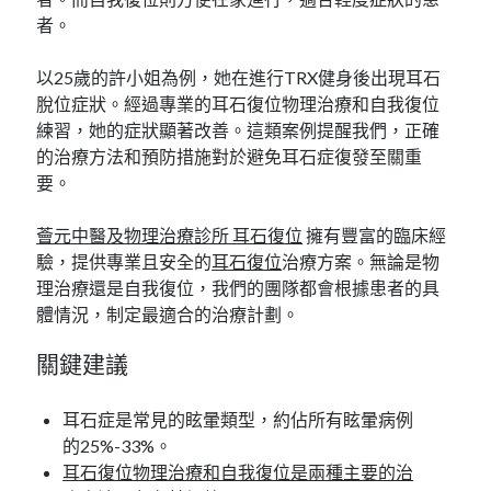
者。
以25歲的許小姐為例，她在進行TRX健身後出現耳石
脫位症狀。經過專業的耳石復位物理治療和自我復位
練習，她的症狀顯著改善。這類案例提醒我們，正確
的治療方法和預防措施對於避免耳石症復發至關重
要。
薈元中醫及物理治療診所 耳石復位
擁有豐富的臨床經
驗，提供專業且安全的
耳石復位
治療方案。無論是物
理治療還是自我復位，我們的團隊都會根據患者的具
體情況，制定最適合的治療計劃。
關鍵建議
耳石症是常見的眩暈類型，約佔所有眩暈病例
的25%-33%。
耳石復位物理治療和自我復位是兩種主要的治