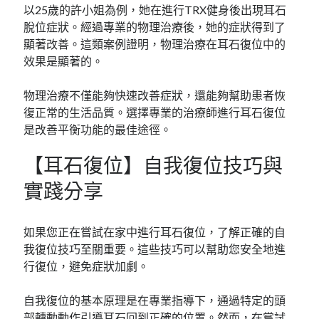
以25歲的許小姐為例，她在進行TRX健身後出現耳石
脫位症狀。經過專業的物理治療後，她的症狀得到了
顯著改善。這類案例證明，物理治療在耳石復位中的
效果是顯著的。
物理治療不僅能夠快速改善症狀，還能夠幫助患者恢
復正常的生活品質。選擇專業的治療師進行耳石復位
是改善平衡功能的最佳途徑。
【耳石復位】自我復位技巧與
實踐分享
如果您正在嘗試在家中進行耳石復位，了解正確的自
我復位技巧至關重要。這些技巧可以幫助您安全地進
行復位，避免症狀加劇。
自我復位的基本原理是在專業指導下，通過特定的頭
部轉動動作引導耳石回到正確的位置。然而，在嘗試