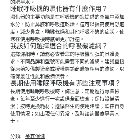
的肥皂水。
睡眠呼吸機的濕化器有什麼作用？
濕化器的主要功能是在呼吸機向您提供的空氣中添加
水分，防止鼻腔和呼吸道乾燥。這可以提高使用舒適
度，減少鼻塞、喉嚨乾燥和其他呼吸不適的症狀，使
您在使用呼吸機時感到更加舒適。
我該如何選擇適合的呼吸機濾網？
選擇濾網時，請務必查看您的呼吸機型號的具體要
求。不同品牌和型號可能需要不同的濾網。建議直接
從原始設備製造商或授權經銷商購買相容的濾網，以
確保最佳性能和設備保養。
長期使用睡眠呼吸機有哪些注意事項？
長期使用睡眠呼吸機時，請注意：定期進行專業檢
查，每年至少進行一次設備全面檢查；保持設備清
潔；按時更換耗材；遵循醫生的使用建議；監控自身
使用情況；如出現任何異常，及時諮詢醫療專業人
士。
分類:
美容保健