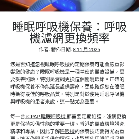
Flat Roofing Sheets in Educational Facilities and
University Campus Construction
睡眠呼吸機保養：呼吸
機濾網更換頻率
作者:
發佈日期:
8 11 月 2025
您是否知道忽視睡眠呼吸機的定期保養可能會嚴重影
響您的健康？睡眠呼吸機是一種精密的醫療設備，需
要妥善照顧，特別是濾網更換這個關鍵環節。正確的
呼吸機保養不僅能延長設備壽命，更能確保您在睡眠
時獲得最佳的呼吸品質。特別是對於使用睡眠呼吸機
與呼吸機的患者來說，這一點尤為重要。
每一台
iCPAP 睡眠呼吸機
都需要定期維護，濾網更換
更是保持設備性能的重要一環。香港的醫療環境講究
精準和專業，因此了解
呼吸機
的保養技巧變得尤為重
要。這不僅關乎設備的運行，也影響使用睡眠呼吸機