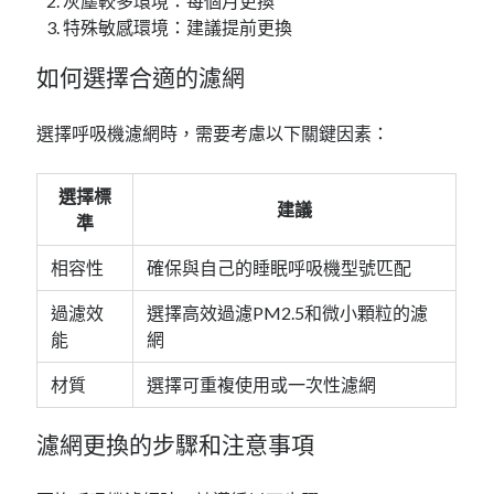
灰塵較多環境：每個月更換
特殊敏感環境：建議提前更換
如何選擇合適的濾網
選擇呼吸機濾網時，需要考慮以下關鍵因素：
選擇標
建議
準
相容性
確保與自己的睡眠呼吸機型號匹配
過濾效
選擇高效過濾PM2.5和微小顆粒的濾
能
網
材質
選擇可重複使用或一次性濾網
濾網更換的步驟和注意事項