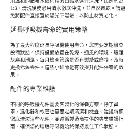
用溫和的肥皂水或稀釋的白醋水進行清洗，比例約為
1:3。清洗後務必用清水徹底沖洗，並自然風乾。請避
免將配件直接置於陽光下曝曬，以防止材質老化。
延長呼吸機壽命的實用策略
為了最大程度延長呼吸機使用壽命，您需要定期檢查
設備狀態。保持設備放置在乾燥、通風的環境，遠離
灰塵和潮濕。每月檢查管路是否有裂縫或磨損，及時
更換老舊零件。這些小細節能有效提升配件保養的效
果。
配件的專業維護
不同的呼吸機配件需要客製化的保養方案。除了鼻
罩，濕化器和軟管也需要定期清潔和檢查。建議每週
徹底清潔這些配件，並遵循製造商提供的專業維護指
南，確保您的睡眠呼吸機始終保持最佳工作狀態。