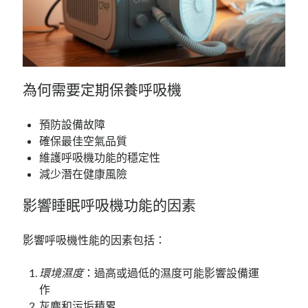
為何需要定期保養呼吸機
預防設備故障
確保最佳空氣品質
維護呼吸機功能的穩定性
減少潛在健康風險
影響睡眠呼吸機功能的因素
影響呼吸機性能的因素包括：
環境濕度
：過高或過低的濕度可能影響設備運
作
灰塵和污垢積累