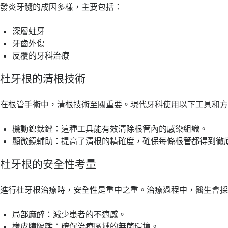
發炎牙髓的成因多樣，主要包括：
深層蛀牙
牙齒外傷
反覆的牙科治療
杜牙根的清根技術
在根管手術中，清根技術至關重要。現代牙科使用以下工具和
機動鎳鈦銼：這種工具能有效清除根管內的感染組織。
顯微鏡輔助：提高了清根的精確度，確保每條根管都得到徹
杜牙根的安全性考量
進行杜牙根治療時，安全性是重中之重。治療過程中，醫生會
局部麻醉：減少患者的不適感。
橡皮障隔離：確保治療區域的無菌環境。