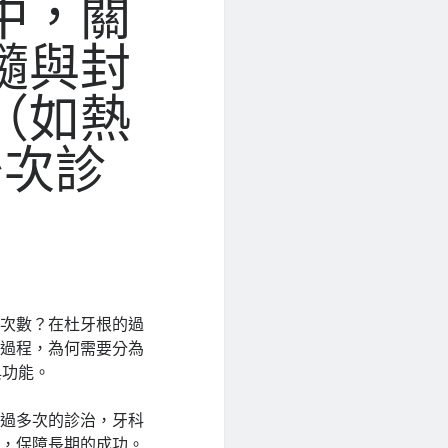
中，關
髓與封
（如熱
少次診
的次數？在杜牙根的過
的過程，為何需要分為
與功能。
透過多次的診治，牙科
料，保障長期的成功。