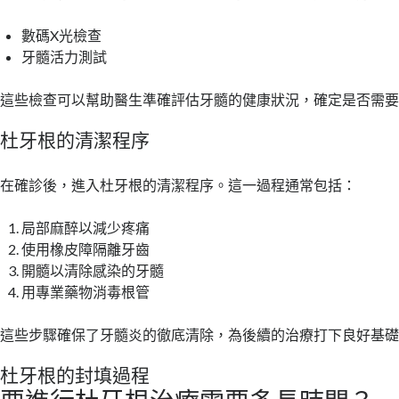
數碼X光檢查
牙髓活力測試
這些檢查可以幫助醫生準確評估牙髓的健康狀況，確定是否需
杜牙根的清潔程序
在確診後，進入杜牙根的清潔程序。這一過程通常包括：
局部麻醉以減少疼痛
使用橡皮障隔離牙齒
開髓以清除感染的牙髓
用專業藥物消毒根管
這些步驟確保了牙髓炎的徹底清除，為後續的治療打下良好基
杜牙根的封填過程