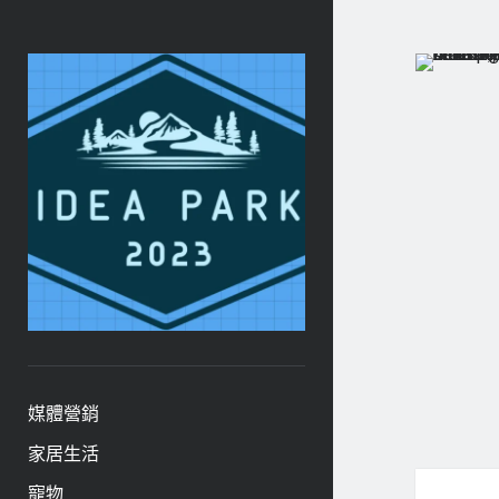
ideapark.quest
媒體營銷
家居生活
寵物