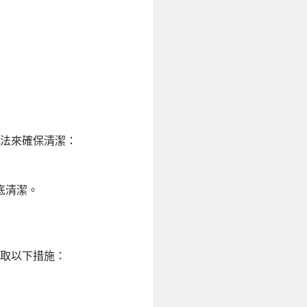
方法來確保清潔：
底清潔。
採取以下措施：