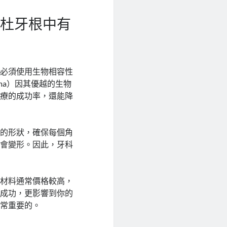
在杜牙根中有
，必須使用生物相容性
cha）因其優越的生物
治療的成功率，還能降
管的形狀，確保每個角
能會變形。因此，牙科
性材料通常價格較高，
的成功，更影響到你的
非常重要的。