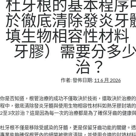
杜牙根的基本程序
於徹底清除發炎牙
填生物相容性材料
牙膠）需要分多
治？
作者:
發佈日期:
11 6 月 2026
你是否知道，根管治療的成功不僅取決於技術，還取決於治療
程中，徹底清除發炎牙髓與使用生物相容性材料如熱牙膠封填
2至3次診治？這是因為每一次的治療都是為了確保牙齒的健康
杜牙根不僅是移除受感染的牙髓，更是保留牙齒功能的關鍵。
專業能夠確保根管內的細菌被徹底清除，並使用合適的封填材