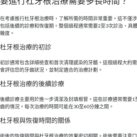
要進行杜牙根治療需要多長時間？
在考慮進行杜牙根治療時，了解所需的時間非常重要。這不僅
包括後續的診療和恢復期。整個過程通常需要2至3次診治，具
雜度。
杜牙根治療的初診
初診通常包含詳細檢查和首次清理感染的牙髓。這個過程大約需要
會評估您的牙齒狀況，並制定適合的治療計劃。
杜牙根治療的後續診療
後續診療主要用於進一步清潔及封填根管。這些診療通常需要1
齒的情況。每次治療的時間可能在30至60分鐘之間。
杜牙根與恢復時間的關係
術後的恢復時間與杜牙根治療的效果密切相關。術後需要注意口