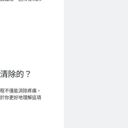
被清除的？
過程不僅能消除疼痛，
助於你更好地理解這項