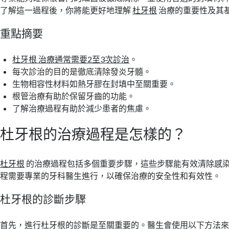
了解這一過程後，你將能更好地理解
杜牙根
治療的重要性及其
重點摘要
杜牙根 治療通常需要2至3次診治
。
每次診治的目的是徹底清除發炎牙髓。
生物相容性材料如熱牙膠在封填中至關重要。
根管治療有助於保留牙齒的功能。
了解治療過程有助於減少患者的焦慮。
杜牙根的治療過程是怎樣的？
杜牙根
的治療過程包括多個重要步驟，這些步驟能有效清除感
程需要專業的牙科醫生進行，以確保治療的安全性和有效性。
杜牙根的診斷步驟
首先，進行杜牙根的診斷是至關重要的。醫生會使用以下方法