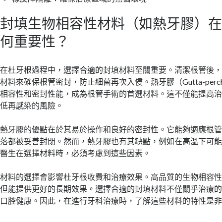
封填生物相容性材料（如熱牙膠）
何重要性？
在杜牙根過程中，選擇合適的封填材料至關重要。清潔根管後
材料來確保根管密封，防止細菌再次入侵。熱牙膠（Gutta-per
相容性和密封性能，成為根管手術的首選材料。這不僅能提高
低再感染的風險。
熱牙膠的優點在於其易於操作和良好的密封性。它能夠適應根
落都被妥善封閉。然而，熱牙膠也有其缺點，例如在高溫下可
醫生在選擇材料時，必須考慮到這些因素。
材料的選擇會影響杜牙根收費和治療效果。高品質的生物相容
但能提供更好的長期效果。選擇合適的封填材料不僅關乎治療
口腔健康。因此，在進行牙科治療時，了解這些材料的特性是