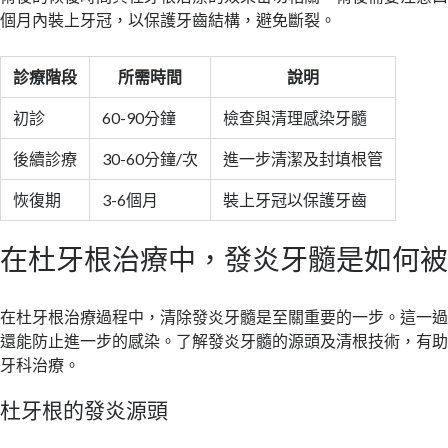
個月內裝上牙冠，以保護牙齒結構，避免斷裂。
診療階段
所需時間
說明
初診
60-90分鐘
檢查與清理感染牙髓
後續診療
30-60分鐘/次
進一步清潔及封填根管
恢復期
3-6個月
裝上牙冠以保護牙齒
在杜牙根治療中，發炎牙髓是如何
在杜牙根治療過程中，清除發炎牙髓是至關重要的一步。這一
還能防止進一步的感染。了解發炎牙髓的源頭及清根技術，有
牙科治療。
杜牙根的發炎源頭