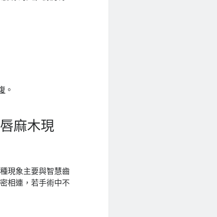
復
。
下唇麻木現
這種現象主要與智慧齒
緊密相連，若手術中不