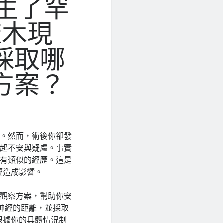
生了罕
麻木現
採取哪
方案？
束。然而，術後你卻發
引起不安與疑慮。事實
都有類似的經歷。這是
經造成影響。
與觀察方案，幫助你安
神經的距離，並採取
根據你的具體情況制