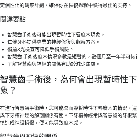
定個性化的觀察計劃，確保你在恢復過程中獲得最佳的支持。
關鍵要點
智慧齒手術後可能出現暫時性下唇麻木現象。
仁健牙科提供專業的神經修復與觀察方案。
術前X光檢查可降低手術風險。
智慧齒 手術後麻木情況多數是短暫的，數個月至一年半可恢
了解智慧齒與神經的關係有助於減少焦慮。
智慧齒手術後，為何會出現暫時性
象？
在進行智慧齒手術時，您可能會面臨暫時性下唇麻木的情況。
與下牙槽神經的解剖關係有關。下牙槽神經常與智慧齒的牙根
慎造成神經損傷，便可能導致麻木感。