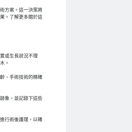
手術方案。這一決策將
效果。了解更多關於這
位置或生長狀況不理
麻木。
年齡、手術技術的精確
的跡象，並記錄下這些
示進行術後護理，以確