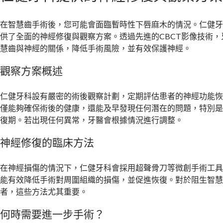
在智慧齒手術後，您可能會面臨暫時性下唇麻木的情況。仁健
供了全面的神經修復與觀察方案。透過先進的CBCT影像技術
慧齒與神經的關係，降低手術風險，並有效保護神經。
觀察方案概述
仁健牙科設有嚴密的術後觀察計劃，定期評估患者的神經功能
僅能夠確保術後的健康，還能及早發現任何潛在的問題，特別
復期。若出現任何異常，牙醫會根據情況進行調整。
神經修復的臨床方法
在神經損傷的情況下，仁健牙科會採用超聲骨刀等微創手術工
能有效降低手術對周圍組織的損傷，並促進恢復。對於阻生智
者，這些方法尤其重要。
何時需要進一步手術？