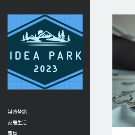
ideapark.quest
媒體營銷
家居生活
寵物