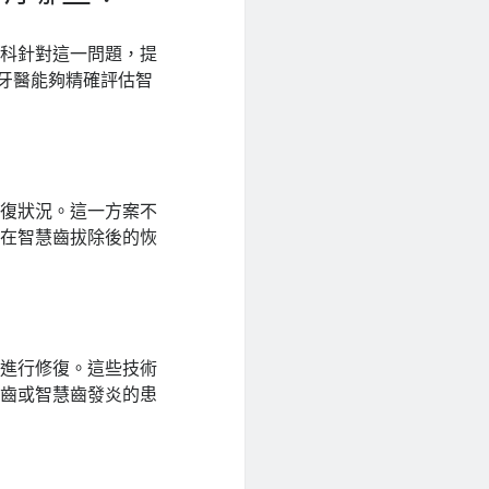
牙科針對這一問題，提
，牙醫能夠精確評估智
恢復狀況。這一方案不
是在智慧齒拔除後的恢
具進行修復。這些技術
慧齒或智慧齒發炎的患