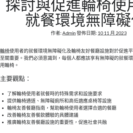
探討與促進輪椅使
就餐環境無障礙
作者:
Admin
發佈日期:
10 11 月 2023
輪椅
使用者的就餐環境無障礙化及輪椅友好餐廳設施對於促進
至關重要。我們必須意識到，每個人都應該享有無障礙的就餐
用輪椅。
主要觀點：
了解輪椅使用者就餐時的特殊需求和設施要求
提供輪椅通道、無障礙廁所和高低適應桌椅等設施
輪椅友善餐廳指南，幫助輪椅使用者選擇合適的餐廳
改善輪椅友善餐飲體驗的具體建議
推廣輪椅友善餐廳設施的重要性，促進社會共融