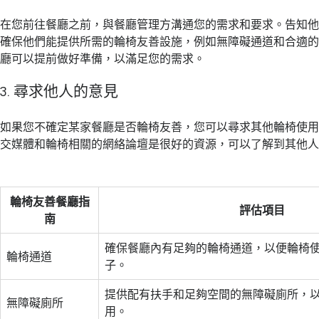
在您前往餐廳之前，與餐廳管理方溝通您的需求和要求。告知
確保他們能提供所需的輪椅友善設施，例如無障礙通道和合適
廳可以提前做好準備，以滿足您的需求。
3. 尋求他人的意見
如果您不確定某家餐廳是否輪椅友善，您可以尋求其他輪椅使
交媒體和輪椅相關的網絡論壇是很好的資源，可以了解到其他
輪椅友善餐廳指
評估項目
南
確保餐廳內有足夠的輪椅通道，以便輪椅
輪椅通道
子。
提供配有扶手和足夠空間的無障礙廁所，
無障礙廁所
用。