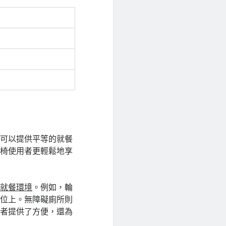
僅可以提供平等的就餐
輪椅使用者更輕鬆地享
的就餐環境
。例如，輪
座位上。無障礙廁所則
用者提供了方便，還為