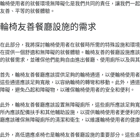
輪椅使用者的就餐環境無障礙化是我們共同的責任，讓我們一
友善、平等的就餐體驗。
輪椅友善餐廳設施的需求
在此部分，我將探討輪椅使用者在就餐時所需的特殊設施和環
在提供一個舒適和無障礙的就餐體驗。輪椅友善的餐廳設施應
的就餐需求，並確保他們能夠自由進出餐廳、使用廁所以及與
首先，輪椅友善餐廳應該提供足夠的輪椅通道，以便輪椅使用
這些通道應該足夠寬敞，以容納輪椅的轉彎和移動。此外，通
障礙，避免凸起和障礙物，以確保輪椅使用者的安全和便利。
此外，輪椅友善餐廳應該設置無障礙廁所，這些廁所應該足夠
所內應該配備扶手和其他輔助設施，以提供輪椅使用者更便利
廳應該確保無障礙廁所的清潔和衛生，以維護輪椅使用者的健
此外，高低適應桌椅也是輪椅友善餐廳設施的重要部分。這些