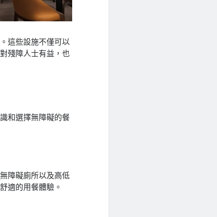
的。這些設施不僅可以
僅對殘障人士有益，也
辨識和選擇無障礙的餐
、無障礙廁所以及高低
受舒適的用餐體驗。