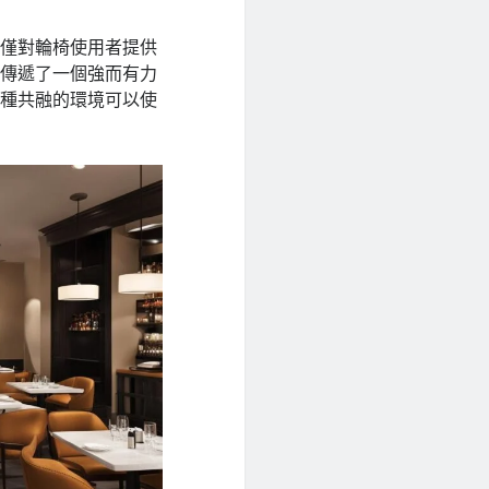
不僅對輪椅使用者提供
會傳遞了一個強而有力
這種共融的環境可以使