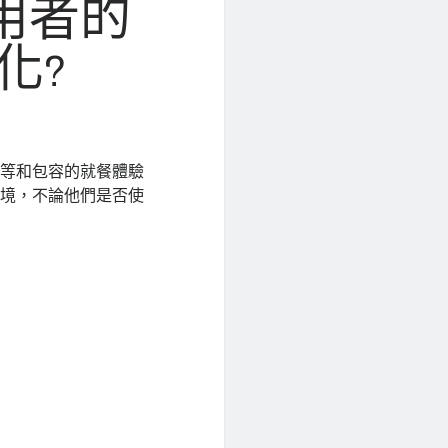
用者的
化?
平等和包容的就餐體驗
環境，不論他們是否使