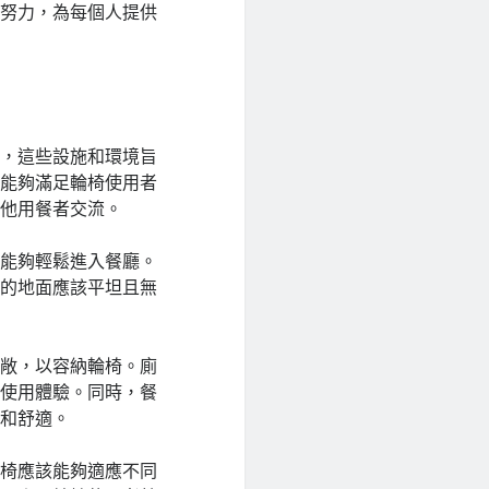
起努力，為每個人提供
境，這些設施和環境旨
該能夠滿足輪椅使用者
其他用餐者交流。
者能夠輕鬆進入餐廳。
道的地面應該平坦且無
寬敞，以容納輪椅。廁
的使用體驗。同時，餐
康和舒適。
桌椅應該能夠適應不同