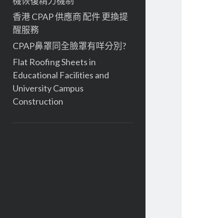
機恢復精力機制
香港 CPAP 供應商 配件 更換提
醒服務
CPAP鼻罩同全臉罩有咩分別?
Flat Roofing Sheets in
Educational Facilities and
University Campus
Construction