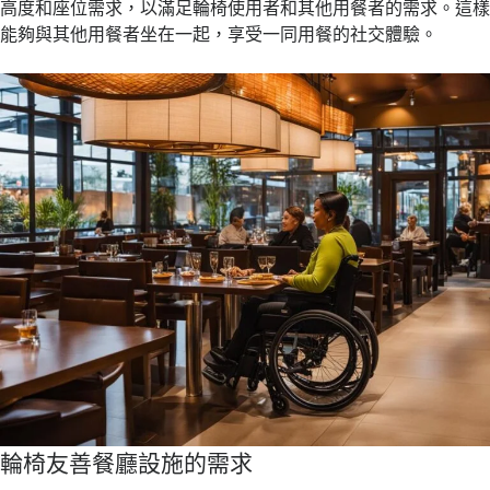
高度和座位需求，以滿足輪椅使用者和其他用餐者的需求。這
能夠與其他用餐者坐在一起，享受一同用餐的社交體驗。
輪椅友善餐廳設施的需求