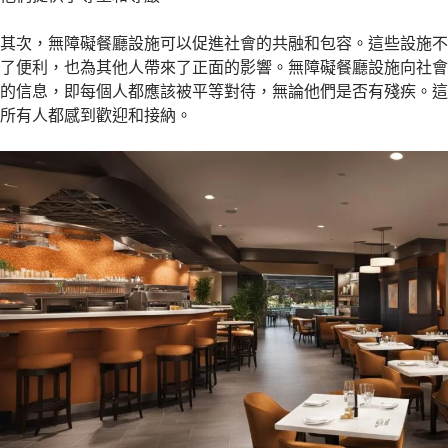
其次，無障礙餐廳設施可以促進社會的共融和包容。這些設施
了便利，也為其他人帶來了正面的影響。無障礙餐廳設施向社
的信息，即每個人都應該被平等對待，無論他們是否有殘疾。
所有人都感到歡迎和接納。