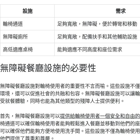
設施
需求
輪椅通道
足夠寬敞，無障礙，便於轉彎和移動
無障礙廁所
足夠寬敞，配備扶手和其他輔助設施
高低適應桌椅
能夠適應不同高度和座位需求
無障礙餐廳設施的必要性
無障礙餐廳設施對輪椅使用者的重要性不言而喻。這些設施不
環境，還可以促進社會的共融和包容。無障礙餐廳設施可以讓
受就餐體驗，同時也能為其他類型的殘障人士提供便利。
首先，無障礙餐廳設施可以
提供給輪椅使用者一個安全和自由
椅通道可以確保輪椅使用者能夠輕鬆進入餐廳並移動到他們的
可以確保他們能夠方便地使用洗手間。這些設施不僅為輪椅使
他們提供了尊重和尊嚴。