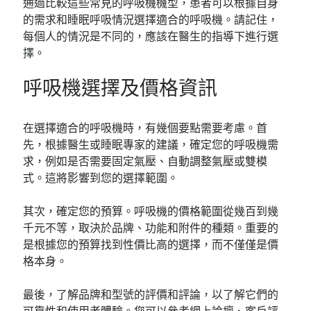
通過比較這些常見的呼吸機機型，患者可以根據自身
的需求和睡眠呼吸情況選擇適合的呼吸機。請記住，
每個人的情況是不同的，應該在醫生的指導下進行選
擇。
呼吸機選擇及價格資訊
在選擇適合的呼吸機時，有幾個要點需要考慮。首
先，根據醫生或睡眠專家的建議，確定您的呼吸機需
求，例如是否需要固定氣壓、自動調整氣壓或雙模
式。這將影響到您的選擇範圍。
其次，確定您的預算。呼吸機的價格範圍從幾百到幾
千元不等，取決於品牌、功能和附件的種類。重要的
是根據您的預算找到性價比高的選擇，而不僅僅是價
格本身。
最後，了解品牌和型號的評價和評論，以了解它們的
可靠性和使用者體驗。您可以參考網上論壇、客戶評