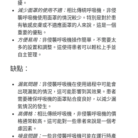
擾。
減少面罩的使用不適：
相比傳統呼吸機，非侵
襲呼吸機使用面罩的情況較少。特別是對於患
有敏感皮膚或不適應面罩的人來說，這是一個
重要的優點。
方便易用：
非侵襲呼吸機操作簡單，不需要太
多的設置和調整。這使得患者可以輕松上手並
自主管理。
缺點：
漏氣問題：
非侵襲呼吸機在使用過程中可能會
出現漏氣的情況，這可能影響到其效果。患者
需要確保呼吸機的面罩貼合度良好，以減少漏
氣情況的發生。
高價格：
相比傳統呼吸機，非侵襲呼吸機的價
格通常較高。這可能對一些患者來說是一個考
慮因素。
噪音問題：
一些非侵襲呼吸機可能在運行時產