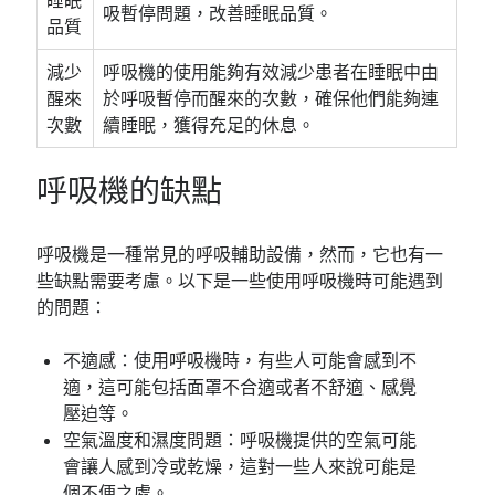
吸暫停問題，改善睡眠品質。
品質
減少
呼吸機的使用能夠有效減少患者在睡眠中由
醒來
於呼吸暫停而醒來的次數，確保他們能夠連
次數
續睡眠，獲得充足的休息。
呼吸機的缺點
呼吸機是一種常見的呼吸輔助設備，然而，它也有一
些缺點需要考慮。以下是一些使用呼吸機時可能遇到
的問題：
不適感：使用呼吸機時，有些人可能會感到不
適，這可能包括面罩不合適或者不舒適、感覺
壓迫等。
空氣溫度和濕度問題：呼吸機提供的空氣可能
會讓人感到冷或乾燥，這對一些人來說可能是
個不便之處。