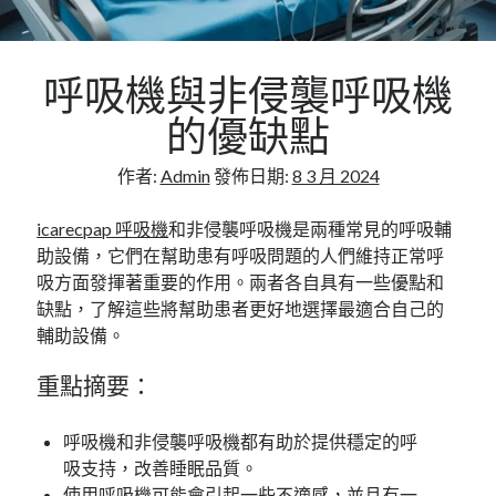
Flat Roofing Sheets in Educational Facilities and
University Campus Construction
呼吸機與非侵襲呼吸機
的優缺點
作者:
Admin
發佈日期:
8 3 月 2024
icarecpap 呼吸機
和非侵襲呼吸機是兩種常見的呼吸輔
助設備，它們在幫助患有呼吸問題的人們維持正常呼
吸方面發揮著重要的作用。兩者各自具有一些優點和
缺點，了解這些將幫助患者更好地選擇最適合自己的
輔助設備。
重點摘要：
呼吸機和非侵襲呼吸機都有助於提供穩定的呼
吸支持，改善睡眠品質。
使用呼吸機可能會引起一些不適感
，並且有一