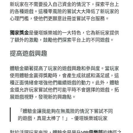
新玩家在不需要投入自己資金的情況下，探索平台上
的各種遊戲。這種零風險的嘗試大大降低了新玩家的
心理門檻，使他們更願意註冊並嘗試平台服務。
獨家獎金
是優塔娛樂城的一大特色，它為新玩家提供
了額外的激勵，鼓勵他們探索平台上的不同遊戲。
提高遊戲興趣
體驗金顯著提高了玩家的遊戲興趣和參與度。當玩家
使用體驗金贏得獎勵時，會產生成就感和滿足感，這
種正面情緒會增強他們繼續遊戲的動力。此外，體驗
金還允許玩家嘗試他們可能平時不會選擇的遊戲，拓
展遊戲視野，發現新的興趣點。
「體驗金讓我能夠在無風險的情況下嘗試不同
的遊戲，真是太棒了！」 – 優塔娛樂城玩家
對於活躍玩家來說，體驗金是晉升
VIP俱樂部
的捷徑之