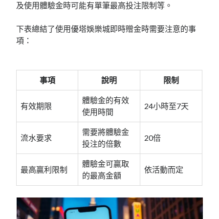
及使用體驗金時可能有單筆最高投注限制等。
下表總結了使用優塔娛樂城即時贈金時需要注意的事
項：
事項
說明
限制
體驗金的有效
有效期限
24小時至7天
使用時間
需要將體驗金
流水要求
20倍
投注的倍數
體驗金可贏取
最高贏利限制
依活動而定
的最高金額