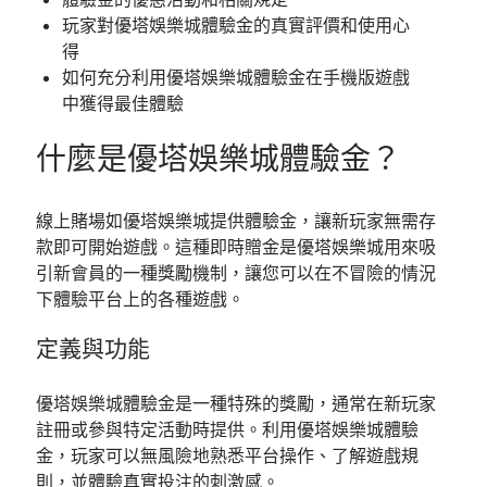
玩家對優塔娛樂城體驗金的真實評價和使用心
得
如何充分利用優塔娛樂城體驗金在手機版遊戲
中獲得最佳體驗
什麼是優塔娛樂城體驗金？
線上賭場如優塔娛樂城提供體驗金，讓新玩家無需存
款即可開始遊戲。這種即時贈金是優塔娛樂城用來吸
引新會員的一種獎勵機制，讓您可以在不冒險的情況
下體驗平台上的各種遊戲。
定義與功能
優塔娛樂城體驗金是一種特殊的獎勵，通常在新玩家
註冊或參與特定活動時提供。利用優塔娛樂城體驗
金，玩家可以無風險地熟悉平台操作、了解遊戲規
則，並體驗真實投注的刺激感。