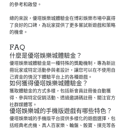
的參考和啟發。
總的來說，優塔娛樂城體驗金在博彩娛樂市場中贏得
了良好的口碑，為玩家提供了更多嘗試新遊戲和策略
的機會。
FAQ
什麼是優塔娛樂城體驗金？
優塔娛樂城體驗金是一種特殊的獎勵機制，專為新註
冊玩家或特定活動參與者設計，讓您可以在不使用自
己資金的情況下體驗平台上的各種遊戲。
如何獲得優塔娛樂城體驗金？
獲取體驗金的方式多樣，包括新會員註冊後自動獲
得、參與特定促銷活動、透過邀請碼註冊、關注官方
社群媒體等。
優塔娛樂城的手機版遊戲有哪些特色？
優塔娛樂城的手機版平台提供多樣化的遊戲選擇，包
括經典老虎機、真人百家樂、輪盤、骰寶、撲克等各