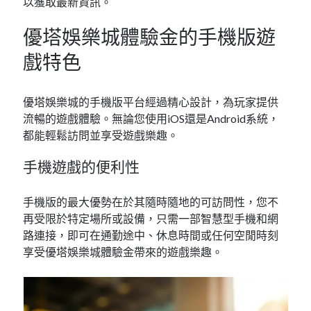
以獲取最新資訊。
優塔娛樂城體驗金的手機版遊
戲特色
優塔娛樂城的手機版平台經過精心設計，為玩家提供
流暢的遊戲體驗。無論您使用iOS還是Android系統，
都能輕鬆訪問並享受遊戲樂趣。
手機遊戲的便利性
手機版的最大優勢在於其隨時隨地的可訪問性，您不
再受限於特定場所或設備，只需一部智慧型手機和網
路連接，即可在通勤途中、休息時間或任何空閒時刻
享受優塔娛樂城體驗金帶來的遊戲樂趣。