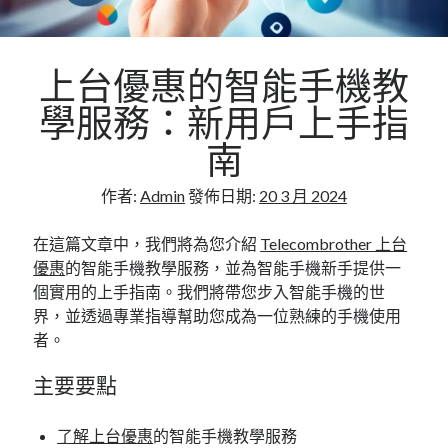
Flat Roofing Sheets in Educational Facilities and
University Campus Construction
上台優惠的智能手機教
學服務：新用戶上手指
南
作者:
Admin
發佈日期:
20 3 月 2024
在這篇文章中，我們將為您介紹
Telecombrother 上台
優惠
的智能手機教學服務，並為智能手機新手提供一
個實用的上手指南。我們將帶您步入智能手機的世
界，並透過專業指導幫助您成為一位熟練的手機使用
者。
主要要點
了解上台優惠
的智能手機教學服務