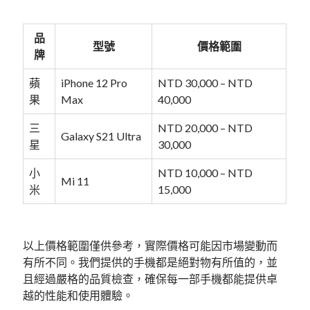
品
型號
價格範圍
牌
蘋
iPhone 12 Pro
NTD 30,000 – NTD
果
Max
40,000
三
NTD 20,000 – NTD
Galaxy S21 Ultra
星
30,000
小
NTD 10,000 – NTD
Mi 11
米
15,000
以上價格範圍僅供參考，實際價格可能因市場變動而
有所不同。我們提供的手機都是絕對物有所值的，並
且經過嚴格的品質檢查，確保每一部手機都能提供卓
越的性能和使用體驗。